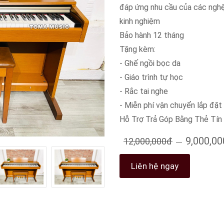
đáp ứng nhu cầu của các nghệ
kinh nghiệm
Bảo hành 12 tháng
Tặng kèm:
- Ghế ngồi bọc da
- Giáo trình tự học
- Rắc tai nghe
- Miễn phí vận chuyển lắp đặt 
Hỗ Trợ Trả Góp Bằng Thẻ Ti
9,000,0
12,000,000đ
Liên hệ ngay