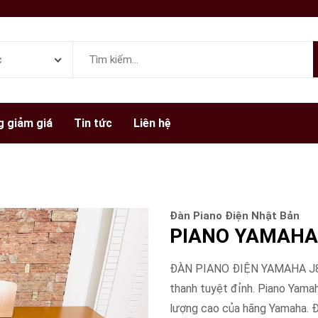
 giảm giá
Tin tức
Liên hệ
Đàn Piano Điện Nhật Bản
PIANO YAMAHA 
ĐÀN PIANO ĐIỆN YAMAHA J8000
thanh tuyệt đỉnh. Piano Yama
lượng cao của hãng Yamaha. Đ