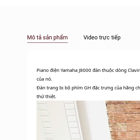
Mô tả sản phẩm
Video trực tiếp
Piano điện Yamaha J8000 đàn thuộc dòng Clavin
của nó.
Đàn trang bị bộ phím GH đặc trưng của hãng chấ
thứ thiệt.