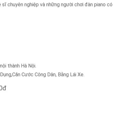
 sĩ chuyên nghiệp và những người chơi đàn piano có
nội thành Hà Nội.
́n Dụng,Căn Cước Công Dân, Bằng Lái Xe.
00đ