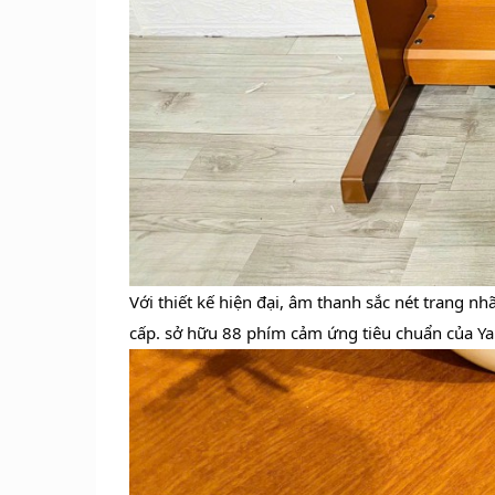
Với thiết kế hiện đại, âm thanh sắc nét trang
cấp. sở hữu 88 phím cảm ứng tiêu chuẩn của Y