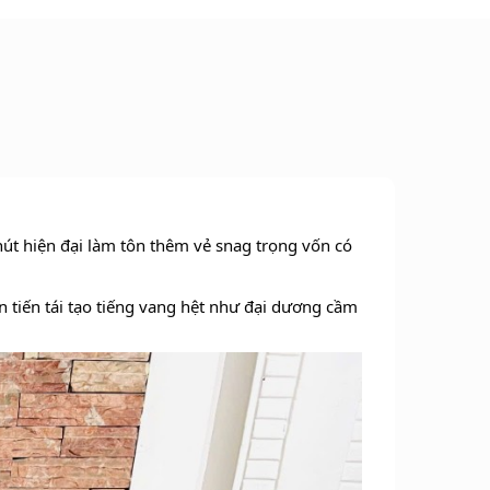
út hiện đại làm tôn thêm vẻ snag trọng vốn có
n tiến tái tạo tiếng vang hệt như đại dương cầm