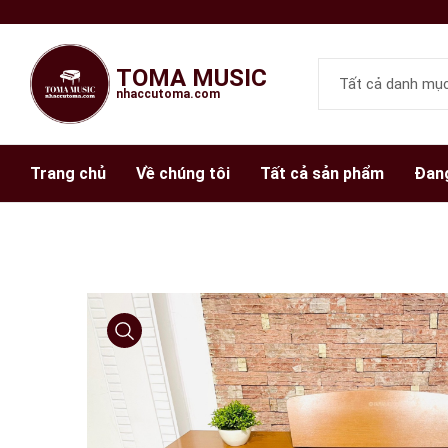
TOMA MUSIC
nhaccutoma.com
Trang chủ
Về chúng tôi
Tất cả sản phẩm
Đang