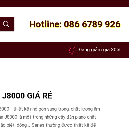
Hotline: 086 6789 926
Đang giảm giá 30%
J8000 GIÁ RẺ
 - thiết kế nhỏ gọn sang trọng, chất lượng âm
ha J8000 là một trong những cây đàn piano chất
ặc biệt, dòng J Series thường được thiết kế để