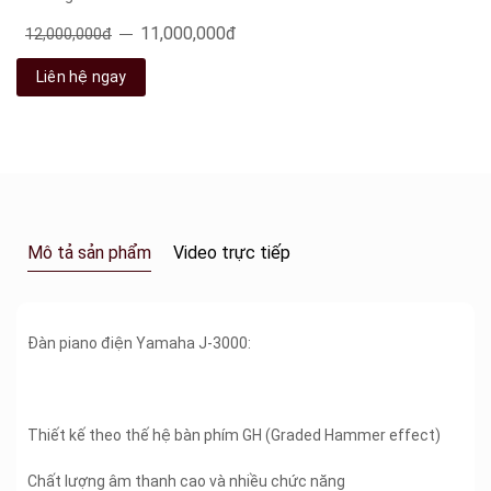
11,000,000đ
12,000,000đ
Liên hệ ngay
Mô tả sản phẩm
Video trực tiếp
Đàn piano điện Yamaha J-3000:
Thiết kế theo thế hệ bàn phím GH (Graded Hammer effect)
Chất lượng âm thanh cao và nhiều chức năng