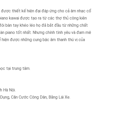
được thiết kế hiện đại đáp ứng cho cả âm nhạc cổ
 piano kawai được tạo ra từ các thợ thủ công kiên
 đôi bàn tay khéo léo họ đã bắt đầu từ những chất
đàn piano tốt nhất. Nhưng chính tình yêu và đam mê
ể hiện được những cung bậc âm thanh thú vị của
ọc tại trung tâm.
 Hà Nội.
́n Dụng, Căn Cước Công Dân, Bằng Lái Xe.