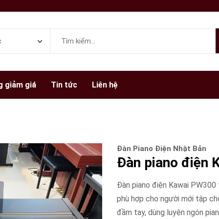
 giảm giá
Tin tức
Liên hệ
Đàn Piano Điện Nhật Bản
Đàn piano điện
Đàn piano điện Kawai PW300 t
phù hợp cho người mới tập chơ
đầm tay, dùng luyện ngón pian