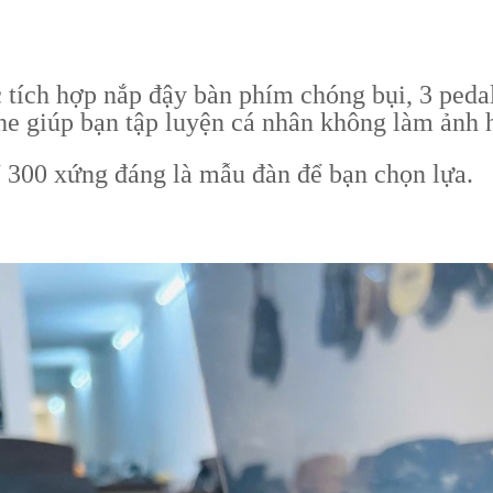
tích hợp nắp đậy bàn phím chóng bụi, 3 pedal
nghe giúp bạn tập luyện cá nhân không làm ản
 300 xứng đáng là mẫu đàn để bạn chọn lựa.