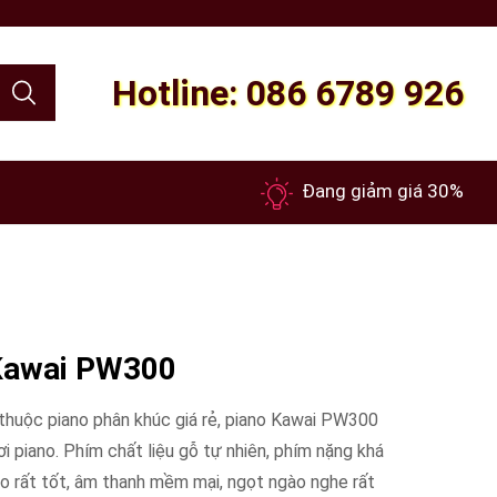
Hotline: 086 6789 926
Đang giảm giá 30%
 Kawai PW300
huộc piano phân khúc giá rẻ, piano Kawai PW300
i piano. Phím chất liệu gỗ tự nhiên, phím nặng khá
o rất tốt, âm thanh mềm mại, ngọt ngào nghe rất