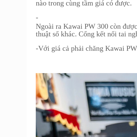
nào trong cùng tầm giá có được.
-
Ngoài ra Kawai PW 300 còn được 
thuật số khác. Cổng kết nối tai 
-
Với giá cả phải chăng Kawai PW