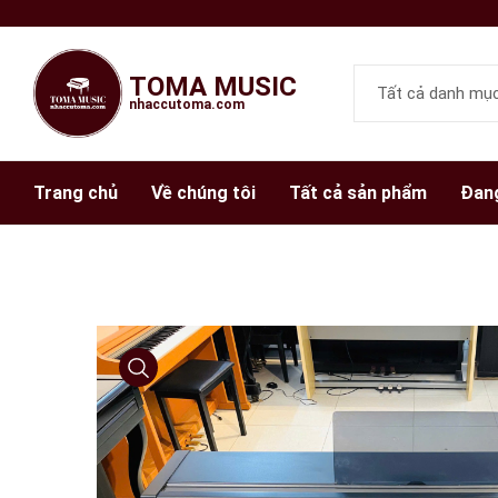
TOMA MUSIC
nhaccutoma.com
Trang chủ
Về chúng tôi
Tất cả sản phẩm
Đang